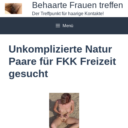
Zum
Behaarte Frauen treffen
Inhalt
Der Treffpunkt für haarige Kontakte!
springen
Menü
Unkomplizierte Natur
Paare für FKK Freizeit
gesucht