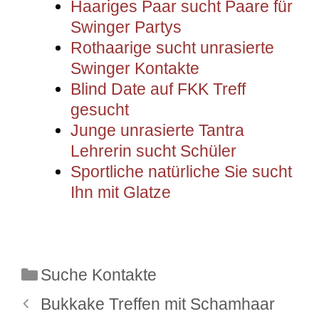
Haariges Paar sucht Paare für
Swinger Partys
Rothaarige sucht unrasierte
Swinger Kontakte
Blind Date auf FKK Treff
gesucht
Junge unrasierte Tantra
Lehrerin sucht Schüler
Sportliche natürliche Sie sucht
Ihn mit Glatze
Kategorien
Suche Kontakte
Bukkake Treffen mit Schamhaar